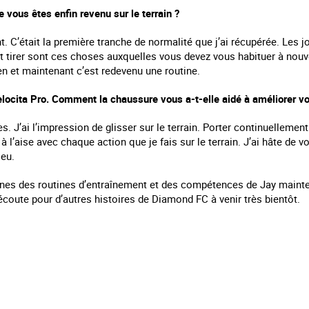
 vous êtes enfin revenu sur le terrain ?
t. C’était la première tranche de normalité que j’ai récupérée. Les j
et tirer sont ces choses auxquelles vous devez vous habituer à nouv
ien et maintenant c’est redevenu une routine.
locita Pro. Comment la chaussure vous a-t-elle aidé à améliorer vo
s. J’ai l’impression de glisser sur le terrain. Porter continuellem
à l’aise avec chaque action que je fais sur le terrain. J’ai hâte de 
eu.
ines des routines d’entraînement et des compétences de Jay maint
coute pour d’autres histoires de Diamond FC à venir très bientôt.