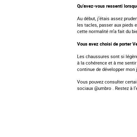
Qu’avez-vous ressenti lorsque
Au début, j’étais assez pruden
les tacles, passer aux pieds 
cette normalité m’a fait du b
Vous avez choisi de porter Ve
Les chaussures sont si légère
à la cohérence et à me sentir 
continue de développer mon j
Vous pouvez consulter certa
sociaux @umbro . Restez à l’é