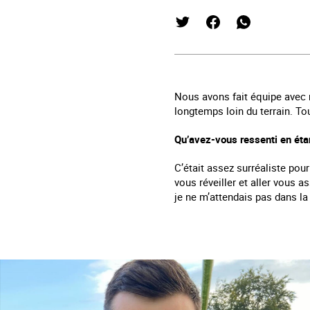
Nous avons fait équipe avec n
longtemps loin du terrain. T
Qu’avez-vous ressenti en étan
C’était assez surréaliste pou
vous réveiller et aller vous 
je ne m’attendais pas dans la 