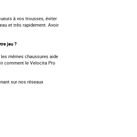
oueurs à vos trousses, éviter
eau et très rapidement. Avoir
tre jeu ?
ent les mêmes chaussures aide
voir comment le Velocita Pro
enant sur nos réseaux