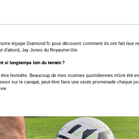
otre équipe Diamond fc pour découvrir comment ils ont fait leur ret
out d’abord, Jay Jones du Royaume-Uni.
t si longtemps loin du terrain ?
r être honnête. Beaucoup de mes routines quotidiennes m’ont été en
asseoir sur le canapé, peut-être faire une seule promenade chaque jo
vie.