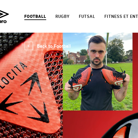
FOOTBALL
RUGBY
FUTSAL
FITNESS ET EN
Back to Football