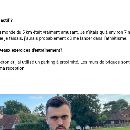
actif ?
u monde du 5 km était vraiment amusant. Je n’étais qu’à environ 7 min
e je faisais, j’aurais probablement dû me lancer dans l’athlétisme.
eaux exercices d’entraînement?
béton et j’ai utilisé un parking à proximité. Les murs de briques son
ma réception.