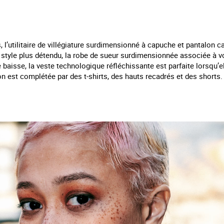
l’utilitaire de villégiature surdimensionné à capuche et pantalon ca
un style plus détendu, la robe de sueur surdimensionnée associée à 
baisse, la veste technologique réfléchissante est parfaite lorsqu’e
n est complétée par des t-shirts, des hauts recadrés et des shorts.