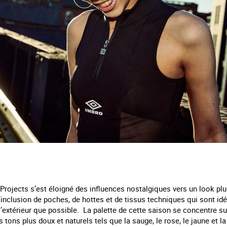
 Projects s’est éloigné des influences nostalgiques vers un look pl
t l’inclusion de poches, de hottes et de tissus techniques qui sont i
’extérieur que possible. La palette de cette saison se concentre su
 tons plus doux et naturels tels que la sauge, le rose, le jaune et l