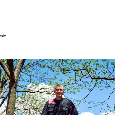
vale.