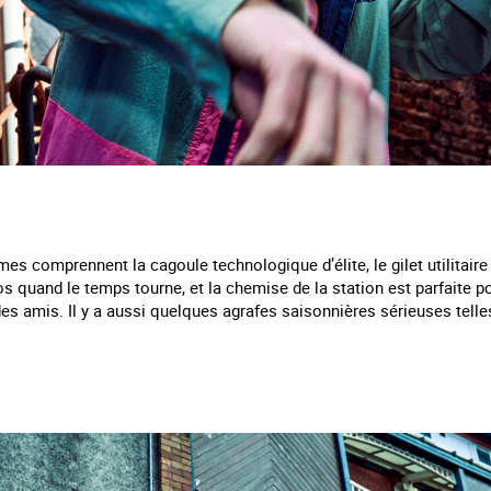
es comprennent la cagoule technologique d’élite, le gilet utilitaire
s quand le temps tourne, et la chemise de la station est parfaite p
s amis. Il y a aussi quelques agrafes saisonnières sérieuses telles