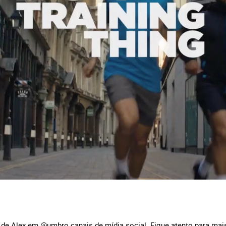
a de Alex em @umbro canais de mídia social. Fique atento para mais 