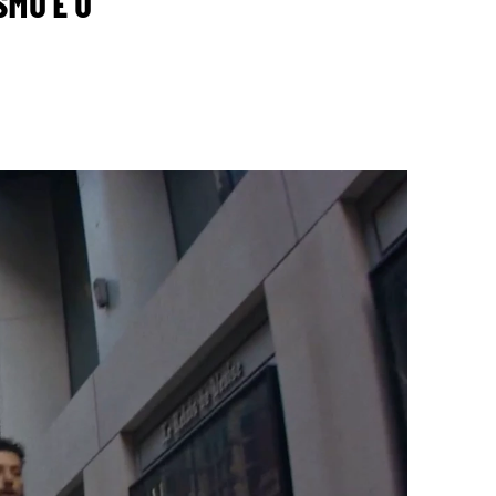
SMO E O