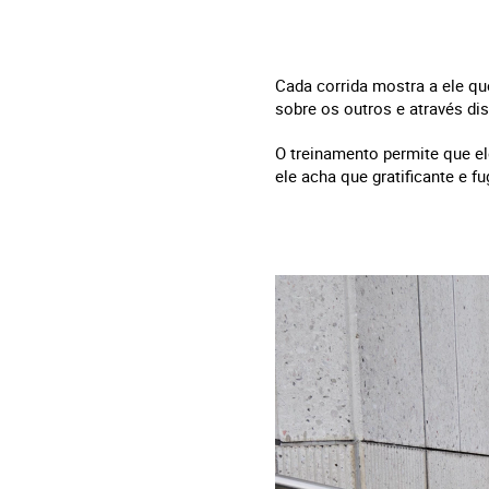
Cada corrida mostra a ele qu
sobre os outros e através d
O treinamento permite que 
ele acha que gratificante e f