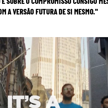
 É SOBRE O COMPROMISSO CONSIGO ME
M A VERSÃO FUTURA DE SI MESMO."