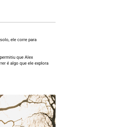
olo, ele corre para
permitiu que Alex
er é algo que ele explora