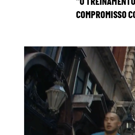
"O TREINAMENTO
COMPROMISSO CO