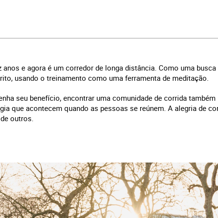
 anos e agora é um corredor de longa distância. Como uma busca s
írito, usando o treinamento como uma ferramenta de meditação.
enha seu benefício, encontrar uma comunidade de corrida também 
gia que acontecem quando as pessoas se reúnem. A alegria de corr
de outros.