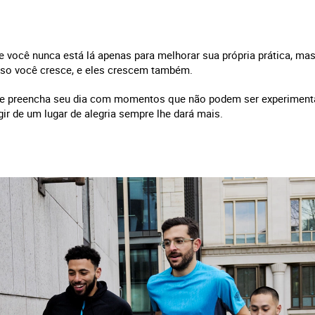
e você nunca está lá apenas para melhorar sua própria prática, m
isso você cresce, e eles crescem também.
ele preencha seu dia com momentos que não podem ser experiment
ugir de um lugar de alegria sempre lhe dará mais.