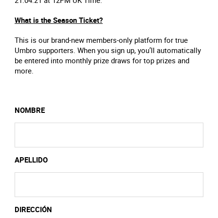
21.04.21 at 12PM UK Time.
What is the Season Ticket?
This is our brand-new members-only platform for true
Umbro supporters. When you sign up, you’ll automatically
be entered into monthly prize draws for top prizes and
more.
NOMBRE
APELLIDO
DIRECCIÓN