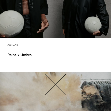
COLLABS
Rains x Umbro