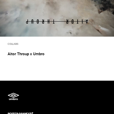
COLLABS
Aitor Throup x Umbro