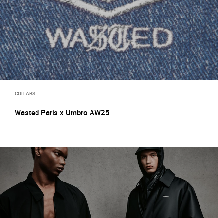
COLLABS
Wasted Paris x Umbro AW25